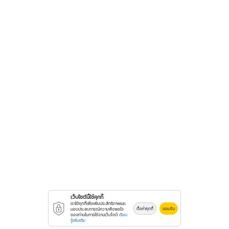
เว็บไซต์นี้ใช้คุกกี้
เราใช้คุกกี้เพื่อเพิ่มประสิทธิภาพและ
ตั้งค่าคุกกี้
ยอมรับ
มอบประสบการณ์ความพึงพอใจ
ของท่านในการใช้งานเว็บไซต์
เรียน
รู้เพิ่มเติม