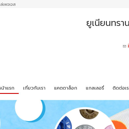
ล่เพจเจส
ยูเนียนทราน
หน้าแรก
เกี่ยวกับเรา
แคตตาล็อก
แกลเลอรี่
ติดต่อเร