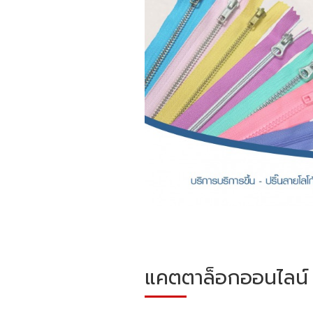
แคตตาล็อกออนไลน์