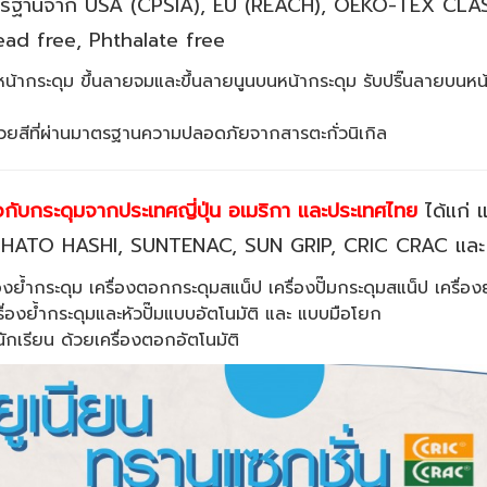
าตรฐานจาก USA (CPSIA), EU (REACH), OEKO-TEX CLASS
ead free, Phthalate free
น้ากระดุม ขึ้นลายจมและขึ้นลายนูนบนหน้ากระดุม รับปริ๊นลายบนหน
้วยสีที่ผ่านมาตรฐานความปลอดภัยจากสารตะกั่วนิเกิล
ยวกับกระดุมจากประเทศญี่ปุ่น อเมริกา และประเทศไทย
ได้แก่
 HATO HASHI, SUNTENAC, SUN GRIP, CRIC CRAC แ
่องย้ำกระดุม เครื่องตอกกระดุมสแน็ป เครื่องปั๊มกระดุมสแน็ป เครื่อ
ื่องย้ำกระดุมและหัวปั๊มแบบอัตโนมัติ และ แบบมือโยก
กเรียน ด้วยเครื่องตอกอัตโนมัติ