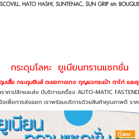
กระดุมโลหะ ยูเนียนทรานแซกชั่น
ดุมเสื้อ กระดุมยีนส์ ตะขอกางเกง กุญแจกระเป๋า ตาไก่ และอุ
ราคาปลีกและส่ง มีบริการเครื่อง AUTO-MATIC FASTEN
่องหนังเพื่อการส่งออก เราพร้อมบริการด้วยสินค้าคุณภาพดี 