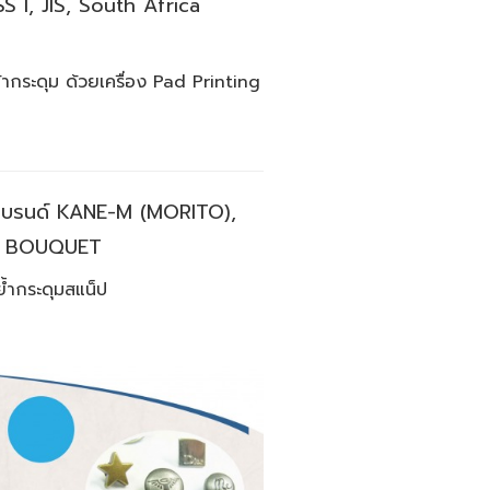
 I, JIS, South Africa
้ากระดุม ด้วยเครื่อง Pad Printing
 แบรนด์ KANE-M (MORITO),
ละ BOUQUET
งย้ำกระดุมสแน็ป