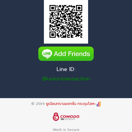
Line ID:
@uniontransaction
© 2569
ยูเนียนทรานแซกชั่น กระดุมโลหะ
Work is Secure