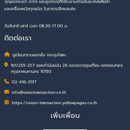
กุญแจกระเป๋า ตาไก่ และอุปกรณ์ที่ใช้ในงานตัดเย็บอะไหล่เสื้อผ้า
และเครื่องหนังทุกชนิด ในราคาปลีกและส่ง
วันจันทร์-เสาร์ เวลา 08.30-17.00 น.
ติดต่อเรา
ยูเนียนทรานแซกชั่น กระดุมโลหะ
161/255-257 ซอยกำนันแม้น 26 แขวงบางขุนเทียน เขตจอมทอง
กรุงเทพมหานคร 10150
02-416-3137
info@uniontransaction.co.th
https://union-transaction.yellowpages.co.th
เพิ่มเพื่อน