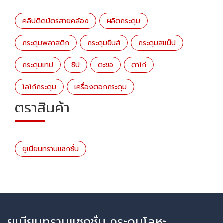
คลิปติดบัตรสายคล้อง
ผลิตกระดุม
กระดุมพลาสติก
กระดุมยีนส์
กระดุมสแน๊ป
กระดุมเทป
ซิป
ตะขอ
ตาไก่
โลโก้กระดุม
เครื่องตอกกระดุม
ตราสินค้า
ยูเนียนทรานแซกชั่น
ยูเนียนทรานแซกชั่น กระดุมโลหะ