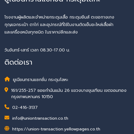
โรงงานผู้ผลิตและจำหน่ายกระดุมเสื้อ กระดุมยีนส์ ตะขอกางเกง
กุญแจกระเป๋า ตาไก่ และอุปกรณ์ที่ใช้ในงานตัดเย็บอะไหล่เสื้อผ้า
และเครื่องหนังทุกชนิด ในราคาปลีกและส่ง
วันจันทร์-เสาร์ เวลา 08.30-17.00 น.
ติดต่อเรา
ยูเนียนทรานแซกชั่น กระดุมโลหะ
161/255-257 ซอยกำนันแม้น 26 แขวงบางขุนเทียน เขตจอมทอง
กรุงเทพมหานคร 10150
02-416-3137
info@uniontransaction.co.th
https://union-transaction.yellowpages.co.th