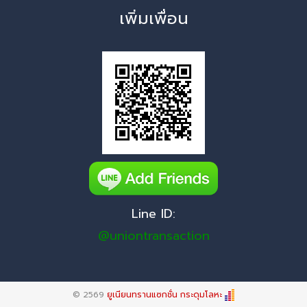
เพิ่มเพื่อน
Line ID:
@uniontransaction
© 2569
ยูเนียนทรานแซกชั่น กระดุมโลหะ