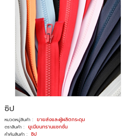
ซิป
:
ขายส่งและผู้ผลิตกระดุม
หมวดหมู่สินค้า
:
ยูเนียนทรานแซกชั่น
ตราสินค้า
:
ซิป
คำค้นสินค้า