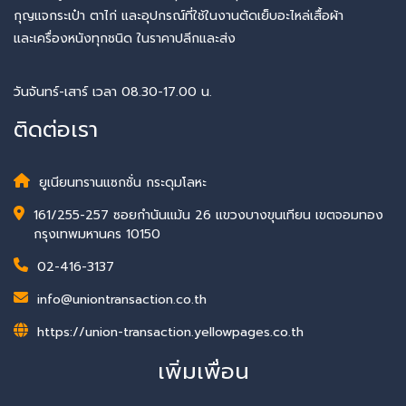
กุญแจกระเป๋า ตาไก่ และอุปกรณ์ที่ใช้ในงานตัดเย็บอะไหล่เสื้อผ้า
และเครื่องหนังทุกชนิด ในราคาปลีกและส่ง
วันจันทร์-เสาร์ เวลา 08.30-17.00 น.
ติดต่อเรา
ยูเนียนทรานแซกชั่น กระดุมโลหะ
161/255-257 ซอยกำนันแม้น 26 แขวงบางขุนเทียน เขตจอมทอง
กรุงเทพมหานคร 10150
02-416-3137
info@uniontransaction.co.th
https://union-transaction.yellowpages.co.th
เพิ่มเพื่อน