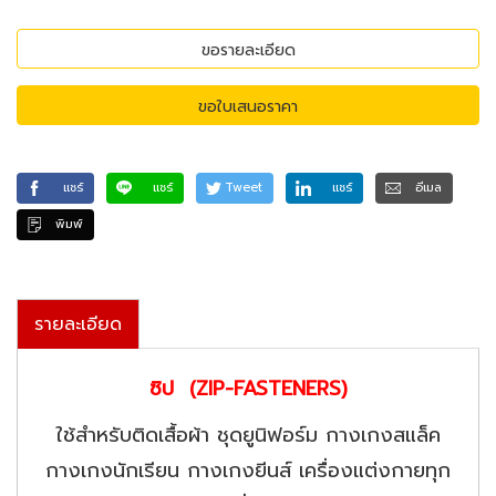
ขอรายละเอียด
ขอใบเสนอราคา
แชร์
แชร์
Tweet
แชร์
อีเมล
พิมพ์
รายละเอียด
ซิป (ZIP-FASTENERS)
ใช้สำหรับติดเสื้อผ้า ชุดยูนิฟอร์ม กางเกงสแล็ค
กางเกงนักเรียน กางเกงยีนส์ เครื่องแต่งกายทุก