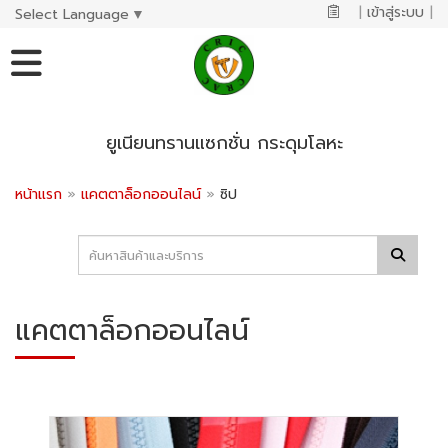
|
เข้าสู่ระบบ
|
Select Language
▼
ยูเนียนทรานแซกชั่น กระดุมโลหะ
หน้าแรก
»
แคตตาล็อกออนไลน์
»
ซิป
แคตตาล็อกออนไลน์