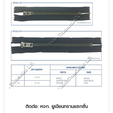
ติดต่อ: หจก. ยูเนียนทรานแซกชั่น