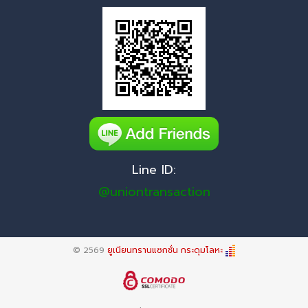
Line ID:
@uniontransaction
© 2569
ยูเนียนทรานแซกชั่น กระดุมโลหะ