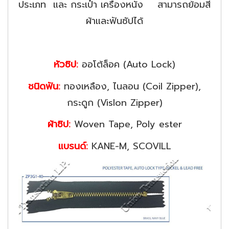
ประเภท และ กระเป๋า เครื่องหนัง สามารถย้อมสี
ผ้าและฟันซัปได้
หัวซิป:
ออโต้ล็อค (Auto Lock)
ชนิดฟัน:
ทองเหลือง, ไนลอน (Coil Zipper),
กระดูก (Vislon Zipper)
ผ้าซิป:
Woven Tape, Poly ester
แบรนด์:
KANE-M, SCOVILL